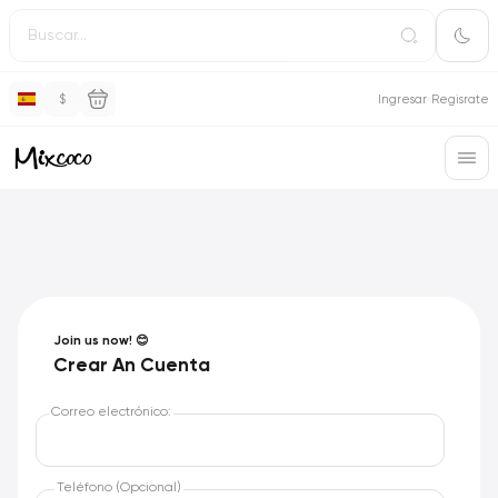
$
Ingresar
Regisrate
Join us now! 😊
Crear An Cuenta
Correo electrónico:
Teléfono (Opcional)