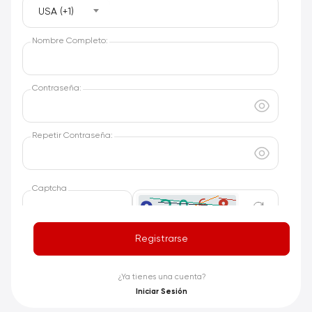
USA (+1)
Nombre Completo:
Contraseña:
Repetir Contraseña:
Captcha
Registrarse
términos y reglas
Acepto los
¿Ya tienes una cuenta?
Iniciar Sesión