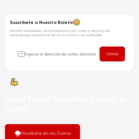
Suscríbete a Nuestro Boletín
Recibe novedades, actualizaciones de cursos y recursos de
aprendizaje directamente en tu correo y sé notificada.
Unirse
¡Comencemos ahora!
¡Da el Primer Paso Para Cumplir tu
Sueño!
Inscríbete en los Cursos