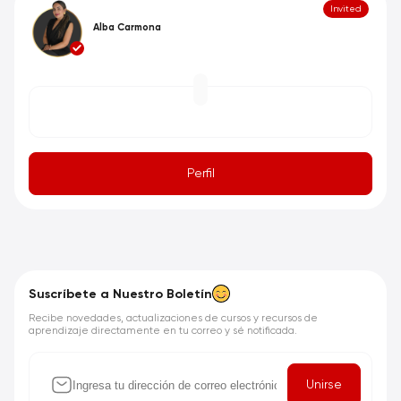
Invited
Alba Carmona
Perfil
Suscríbete a Nuestro Boletín
Recibe novedades, actualizaciones de cursos y recursos de
aprendizaje directamente en tu correo y sé notificada.
Unirse