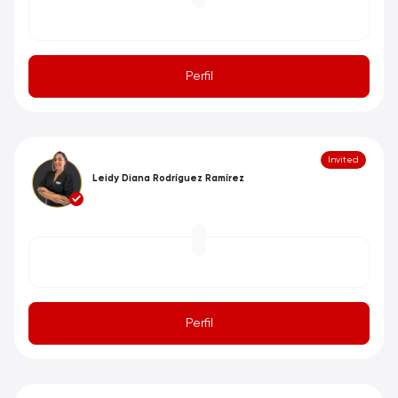
Perfil
Invited
Leidy Diana Rodríguez Ramírez
Perfil