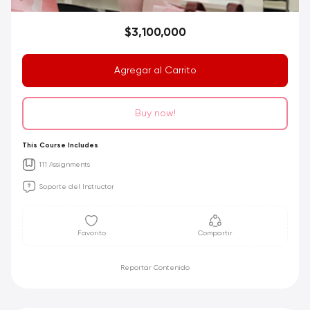
$3,100,000
Agregar al Carrito
Buy now!
This Course Includes
111 Assignments
Soporte del Instructor
Favorito
Compartir
Reportar Contenido