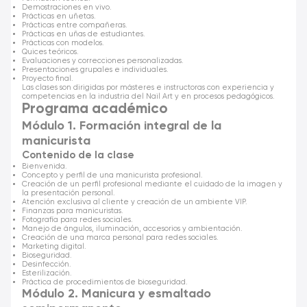
Demostraciones en vivo.
Prácticas en uñetas.
Prácticas entre compañeras.
Prácticas en uñas de estudiantes.
Prácticas con modelos.
Quices teóricos.
Evaluaciones y correcciones personalizadas.
Presentaciones grupales e individuales.
Proyecto final.
Las clases son dirigidas por másteres e instructoras con experiencia y
competencias en la industria del Nail Art y en procesos pedagógicos.
Programa académico
Módulo 1. Formación integral de la
manicurista
Contenido de la clase
Bienvenida.
Concepto y perfil de una manicurista profesional.
Creación de un perfil profesional mediante el cuidado de la imagen y
la presentación personal.
Atención exclusiva al cliente y creación de un ambiente VIP.
Finanzas para manicuristas.
Fotografía para redes sociales.
Manejo de ángulos, iluminación, accesorios y ambientación.
Creación de una marca personal para redes sociales.
Marketing digital.
Bioseguridad.
Desinfección.
Esterilización.
Práctica de procedimientos de bioseguridad.
Módulo 2. Manicura y esmaltado