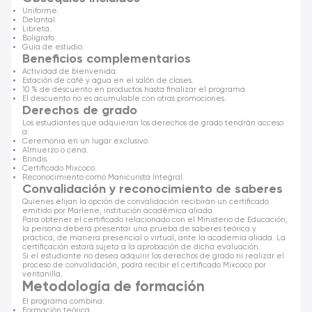
Uniforme.
Delantal.
Libreta.
Bolígrafo.
Guía de estudio.
Beneficios complementarios
Actividad de bienvenida.
Estación de café y agua en el salón de clases.
10 % de descuento en productos hasta finalizar el programa.
El descuento no es acumulable con otras promociones.
Derechos de grado
Los estudiantes que adquieran los derechos de grado tendrán acceso
a:
Ceremonia en un lugar exclusivo.
Almuerzo o cena.
Brindis.
Certificado Mixcoco.
Reconocimiento como Manicurista Integral.
Convalidación y reconocimiento de saberes
Quienes elijan la opción de convalidación recibirán un certificado
emitido por Marlene, institución académica aliada.
Para obtener el certificado relacionado con el Ministerio de Educación,
la persona deberá presentar una prueba de saberes teórica y
práctica, de manera presencial o virtual, ante la academia aliada. La
certificación estará sujeta a la aprobación de dicha evaluación.
Si el estudiante no desea adquirir los derechos de grado ni realizar el
proceso de convalidación, podrá recibir el certificado Mixcoco por
ventanilla.
Metodología de formación
El programa combina:
Formación teórica.