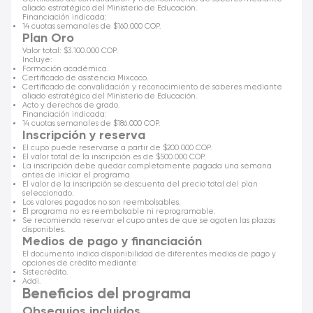
aliado estratégico del Ministerio de Educación.
Financiación indicada:
14 cuotas semanales de $160.000 COP.
Plan Oro
Valor total: $3.100.000 COP.
Incluye:
Formación académica.
Certificado de asistencia Mixcoco.
Certificado de convalidación y reconocimiento de saberes mediante
aliado estratégico del Ministerio de Educación.
Acto y derechos de grado.
Financiación indicada:
14 cuotas semanales de $186.000 COP.
Inscripción y reserva
El cupo puede reservarse a partir de $200.000 COP.
El valor total de la inscripción es de $500.000 COP.
La inscripción debe quedar completamente pagada una semana
antes de iniciar el programa.
El valor de la inscripción se descuenta del precio total del plan
seleccionado.
Los valores pagados no son reembolsables.
El programa no es reembolsable ni reprogramable.
Se recomienda reservar el cupo antes de que se agoten las plazas
disponibles.
Medios de pago y financiación
El documento indica disponibilidad de diferentes medios de pago y
opciones de crédito mediante:
Sistecrédito.
Addi.
Beneficios del programa
Obsequios incluidos