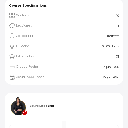
Course Specifications
Sections
16
Lecciones
111
Capacidad
Ilimitado
Duración
600:00 Horas
Estudiantes
31
Creado Fecha
3 jun. 2025
Actualizado Fecha
2 ago. 2026
Laura Ledezma